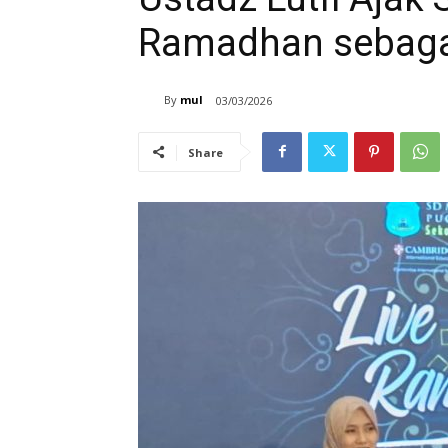
Ramadhan sebagai
By
mul
03/03/2026
Share