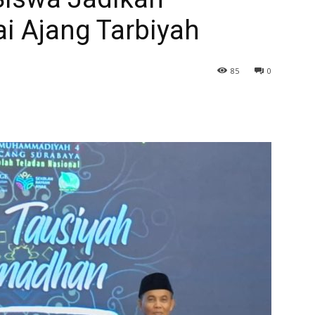
 Ajang Tarbiyah
85
0