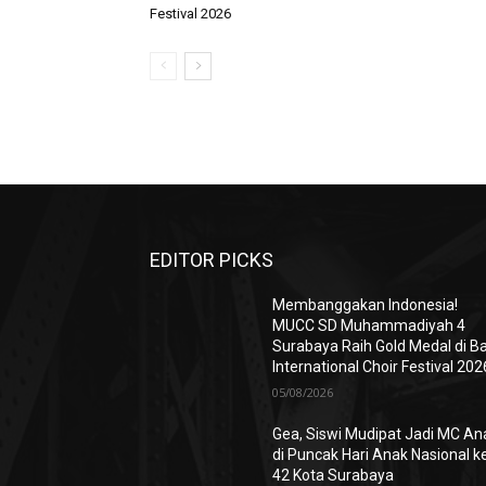
Festival 2026
EDITOR PICKS
Membanggakan Indonesia!
MUCC SD Muhammadiyah 4
Surabaya Raih Gold Medal di Ba
International Choir Festival 202
05/08/2026
Gea, Siswi Mudipat Jadi MC An
di Puncak Hari Anak Nasional k
42 Kota Surabaya