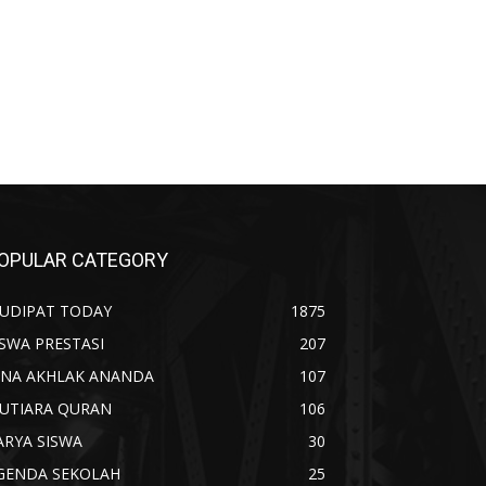
OPULAR CATEGORY
UDIPAT TODAY
1875
ISWA PRESTASI
207
INA AKHLAK ANANDA
107
UTIARA QURAN
106
ARYA SISWA
30
GENDA SEKOLAH
25