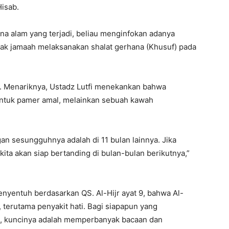
Hisab.
a alam yang terjadi, beliau menginfokan adanya
ak jamaah melaksanakan shalat gerhana (Khusuf) pada
). ​Menariknya, Ustadz Lutfi menekankan bahwa
ntuk pamer amal, melainkan sebuah kawah
an sesungguhnya adalah di 11 bulan lainnya. Jika
kita akan siap bertanding di bulan-bulan berikutnya,”
enyentuh berdasarkan QS. Al-Hijr ayat 9, bahwa Al-
 terutama penyakit hati. Bagi siapapun yang
, kuncinya adalah memperbanyak bacaan dan