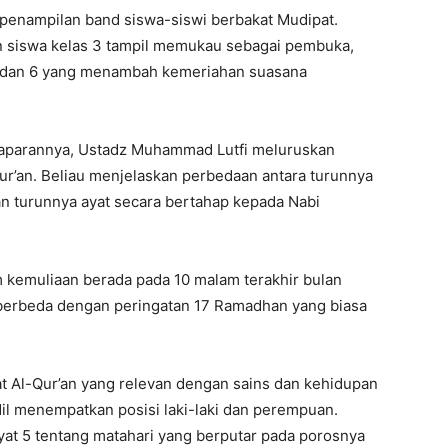
penampilan band siswa-siswi berbakat Mudipat.
n siswa kelas 3 tampil memukau sebagai pembuka,
 5 dan 6 yang menambah kemeriahan suasana
 paparannya, Ustadz Muhammad Lutfi meluruskan
’an. Beliau menjelaskan perbedaan antara turunnya
gan turunnya ayat secara bertahap kepada Nabi
m kemuliaan berada pada 10 malam terakhir bulan
 berbeda dengan peringatan 17 Ramadhan yang biasa
at Al-Qur’an yang relevan dengan sains dan kehidupan
dil menempatkan posisi laki-laki dan perempuan. ​
at 5 tentang matahari yang berputar pada porosnya