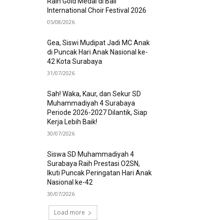
Raih Gold Medal di Bali
International Choir Festival 2026
05/08/2026
Gea, Siswi Mudipat Jadi MC Anak
di Puncak Hari Anak Nasional ke-
42 Kota Surabaya
31/07/2026
Sah! Waka, Kaur, dan Sekur SD
Muhammadiyah 4 Surabaya
Periode 2026-2027 Dilantik, Siap
Kerja Lebih Baik!
30/07/2026
Siswa SD Muhammadiyah 4
Surabaya Raih Prestasi O2SN,
Ikuti Puncak Peringatan Hari Anak
Nasional ke-42
30/07/2026
Load more