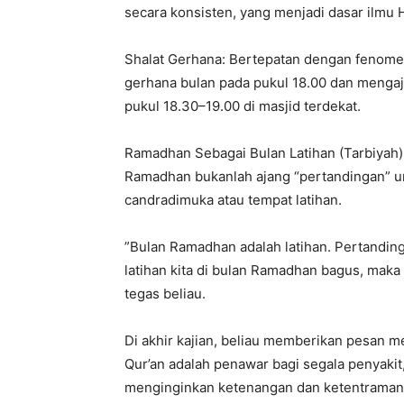
secara konsisten, yang menjadi dasar ilmu 
Shalat Gerhana: Bertepatan dengan fenomen
gerhana bulan pada pukul 18.00 dan mengaj
pukul 18.30–19.00 di masjid terdekat.
​Ramadhan Sebagai Bulan Latihan (Tarbiyah
Ramadhan bukanlah ajang “pertandingan” u
candradimuka atau tempat latihan.
​”Bulan Ramadhan adalah latihan. Pertanding
latihan kita di bulan Ramadhan bagus, maka 
tegas beliau.
​Di akhir kajian, beliau memberikan pesan m
Qur’an adalah penawar bagi segala penyakit,
menginginkan ketenangan dan ketentraman