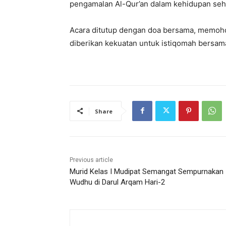
pengamalan Al-Qur’an dalam kehidupan seha
​Acara ditutup dengan doa bersama, memoho
diberikan kekuatan untuk istiqomah bersama
Share
Previous article
Murid Kelas I Mudipat Semangat Sempurnakan
Wudhu di Darul Arqam Hari-2