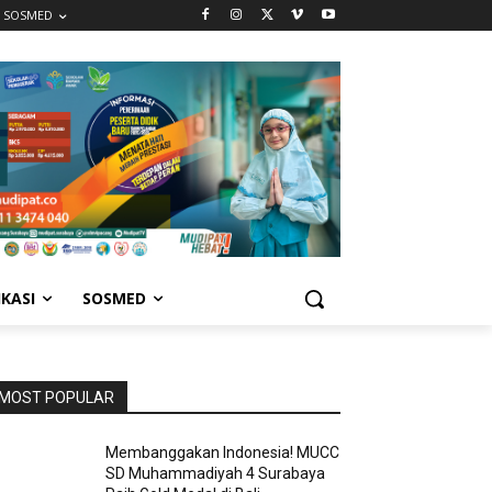
SOSMED
IKASI
SOSMED
MOST POPULAR
Membanggakan Indonesia! MUCC
SD Muhammadiyah 4 Surabaya