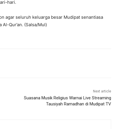
ri-hari.
n agar seluruh keluarga besar Mudipat senantiasa
 Al-Qur’an. (Salsa/Mul)
Next article
Suasana Musik Religius Warnai Live Streaming
Tausiyah Ramadhan di Mudipat TV