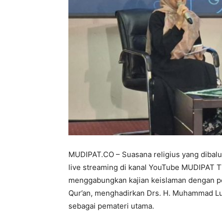
MUDIPAT.CO – ​Suasana religius yang dibalu
live streaming di kanal YouTube MUDIPAT T
menggabungkan kajian keislaman dengan pe
Qur’an, menghadirkan Drs. H. Muhammad Lu
sebagai pemateri utama.