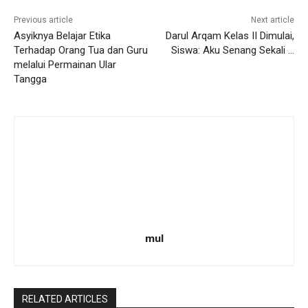
Previous article
Next article
Asyiknya Belajar Etika
Darul Arqam Kelas II Dimulai,
Terhadap Orang Tua dan Guru
Siswa: Aku Senang Sekali …
melalui Permainan Ular
Tangga
mul
RELATED ARTICLES