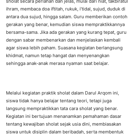
sholat secara perlahan dan jelas, mulai dari niat, takbiratul
ihram, membaca doa iftitah, rukuk, i’tidal, sujud, duduk di
antara dua sujud, hingga salam. Guru memberikan contoh
gerakan yang benar, kemudian siswa mempraktikkannya
bersama-sama. Jika ada gerakan yang kurang tepat, guru
dengan sabar membenarkan dan menjelaskan kembali
agar siswa lebih paham. Suasana kegiatan berlangsung
khidmat, namun tetap hangat dan menyenangkan
sehingga anak-anak merasa nyaman saat belajar.
Melalui kegiatan praktik sholat dalam Darul Arqom ini,
siswa tidak hanya belajar tentang teori, tetapi juga
langsung mempraktikkan tata cara sholat yang benar.
Kegiatan ini bertujuan menanamkan pemahaman dasar
tentang kewajiban sholat sejak usia dini, membiasakan
siswa untuk disiplin dalam beribadah, serta membentuk