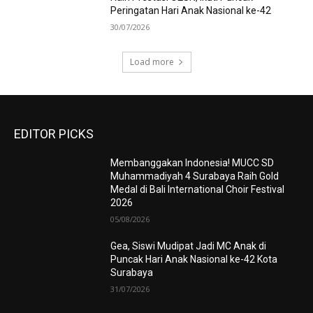
Peringatan Hari Anak Nasional ke-42
30/07/2026
Load more
EDITOR PICKS
Membanggakan Indonesia! MUCC SD
Muhammadiyah 4 Surabaya Raih Gold
Medal di Bali International Choir Festival
2026
05/08/2026
Gea, Siswi Mudipat Jadi MC Anak di
Puncak Hari Anak Nasional ke-42 Kota
Surabaya
31/07/2026