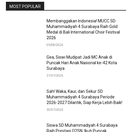
MOST POPULAR
Membanggakan Indonesia! MUCC SD
Muhammadiyah 4 Surabaya Raih Gold
Medal di Bali International Choir Festival
2026
05/08/2026
Gea, Siswi Mudipat Jadi MC Anak di
Puncak Hari Anak Nasional ke-42 Kota
Surabaya
31/07/2026
Sah! Waka, Kaur, dan Sekur SD
Muhammadiyah 4 Surabaya Periode
2026-2027 Dilantik, Siap Kerja Lebih Baik!
30/07/2026
Siswa SD Muhammadiyah 4 Surabaya
Raih Prestasi O2SN, Ikuti Puncak