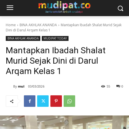
Home
BINA AKHLAK ANANDA
Mantapkan Ibadah Shalat Murid Sejak
Dini di Darul Arqam Kelas 1
BINA AKHLAK ANANDA
MUDIPAT TODAY
Mantapkan Ibadah Shalat
Murid Sejak Dini di Darul
Arqam Kelas 1
By
mul
03/03/2026
55
0