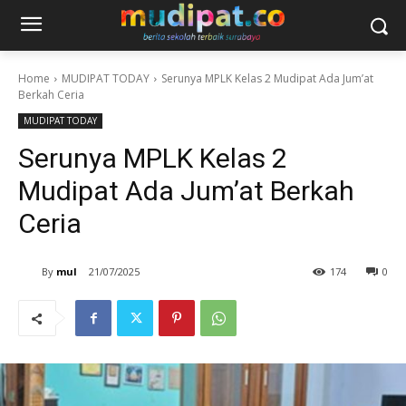
Home
MUDIPAT TODAY
Serunya MPLK Kelas 2 Mudipat Ada Jum’at
Berkah Ceria
MUDIPAT TODAY
Serunya MPLK Kelas 2
Mudipat Ada Jum’at Berkah
Ceria
By
mul
21/07/2025
174
0