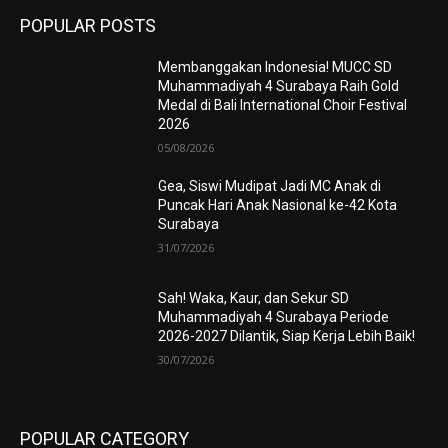
POPULAR POSTS
Membanggakan Indonesia! MUCC SD
Muhammadiyah 4 Surabaya Raih Gold
Medal di Bali International Choir Festival
2026
05/08/2026
Gea, Siswi Mudipat Jadi MC Anak di
Puncak Hari Anak Nasional ke-42 Kota
Surabaya
31/07/2026
Sah! Waka, Kaur, dan Sekur SD
Muhammadiyah 4 Surabaya Periode
2026-2027 Dilantik, Siap Kerja Lebih Baik!
30/07/2026
POPULAR CATEGORY