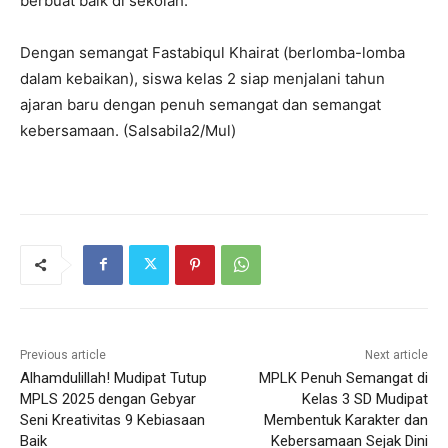
berbuat baik di sekolah.
Dengan semangat Fastabiqul Khairat (berlomba-lomba
dalam kebaikan), siswa kelas 2 siap menjalani tahun
ajaran baru dengan penuh semangat dan semangat
kebersamaan. (Salsabila2/Mul)
Previous article
Next article
Alhamdulillah! Mudipat Tutup
MPLK Penuh Semangat di
MPLS 2025 dengan Gebyar
Kelas 3 SD Mudipat
Seni Kreativitas 9 Kebiasaan
Membentuk Karakter dan
Baik
Kebersamaan Sejak Dini