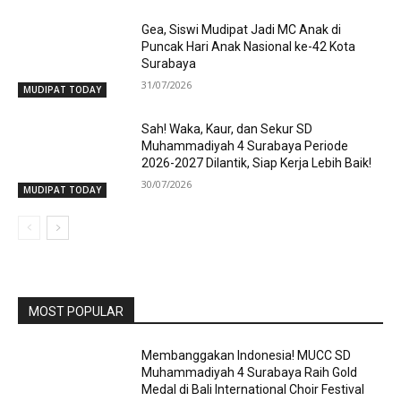
Gea, Siswi Mudipat Jadi MC Anak di
Puncak Hari Anak Nasional ke-42 Kota
Surabaya
31/07/2026
MUDIPAT TODAY
Sah! Waka, Kaur, dan Sekur SD
Muhammadiyah 4 Surabaya Periode
2026-2027 Dilantik, Siap Kerja Lebih Baik!
30/07/2026
MUDIPAT TODAY
MOST POPULAR
Membanggakan Indonesia! MUCC SD
Muhammadiyah 4 Surabaya Raih Gold
Medal di Bali International Choir Festival