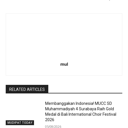
mul
RELATED ARTICLES
Membanggakan Indonesia! MUCC SD
Muhammadiyah 4 Surabaya Raih Gold
Medal di Bali International Choir Festival
2026
MUDIPAT TODAY
05/08/2026