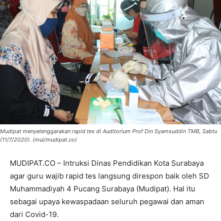
Mudipat menyelenggarakan rapid tes di Auditorium Prof Din Syamsuddin TMB, Sabtu
(11/7/2020). (mul/mudipat.co)
MUDIPAT.CO – Intruksi Dinas Pendidikan Kota Surabaya
agar guru wajib rapid tes langsung direspon baik oleh SD
Muhammadiyah 4 Pucang Surabaya (Mudipat). Hal itu
sebagai upaya kewaspadaan seluruh pegawai dan aman
dari Covid-19.