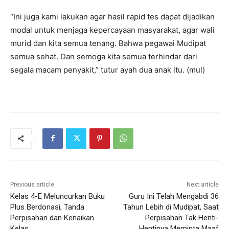
“Ini juga kami lakukan agar hasil rapid tes dapat dijadikan
modal untuk menjaga kepercayaan masyarakat, agar wali
murid dan kita semua tenang. Bahwa pegawai Mudipat
semua sehat. Dan semoga kita semua terhindar dari
segala macam penyakit,” tutur ayah dua anak itu. (mul)
Previous article
Next article
Kelas 4-E Meluncurkan Buku
Guru Ini Telah Mengabdi 36
Plus Berdonasi, Tanda
Tahun Lebih di Mudipat, Saat
Perpisahan dan Kenaikan
Perpisahan Tak Henti-
Kelas
Hentinya Meminta Maaf