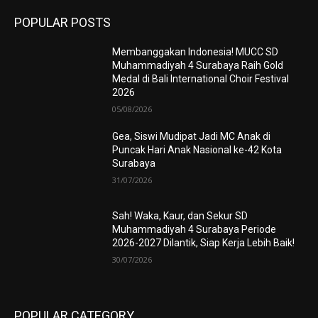
POPULAR POSTS
Membanggakan Indonesia! MUCC SD
Muhammadiyah 4 Surabaya Raih Gold
Medal di Bali International Choir Festival
2026
05/08/2026
Gea, Siswi Mudipat Jadi MC Anak di
Puncak Hari Anak Nasional ke-42 Kota
Surabaya
31/07/2026
Sah! Waka, Kaur, dan Sekur SD
Muhammadiyah 4 Surabaya Periode
2026-2027 Dilantik, Siap Kerja Lebih Baik!
30/07/2026
POPULAR CATEGORY