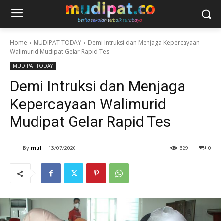
Home
MUDIPAT TODAY
Demi Intruksi dan Menjaga Kepercayaan
Walimurid Mudipat Gelar Rapid Tes
MUDIPAT TODAY
Demi Intruksi dan Menjaga
Kepercayaan Walimurid
Mudipat Gelar Rapid Tes
By
mul
13/07/2020
329
0