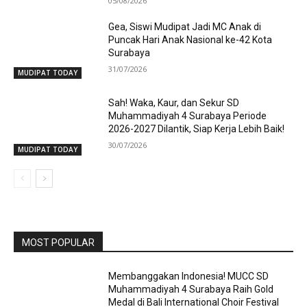
05/08/2026
Gea, Siswi Mudipat Jadi MC Anak di
Puncak Hari Anak Nasional ke-42 Kota
Surabaya
31/07/2026
MUDIPAT TODAY
Sah! Waka, Kaur, dan Sekur SD
Muhammadiyah 4 Surabaya Periode
2026-2027 Dilantik, Siap Kerja Lebih Baik!
30/07/2026
MUDIPAT TODAY
MOST POPULAR
Membanggakan Indonesia! MUCC SD
Muhammadiyah 4 Surabaya Raih Gold
Medal di Bali International Choir Festival