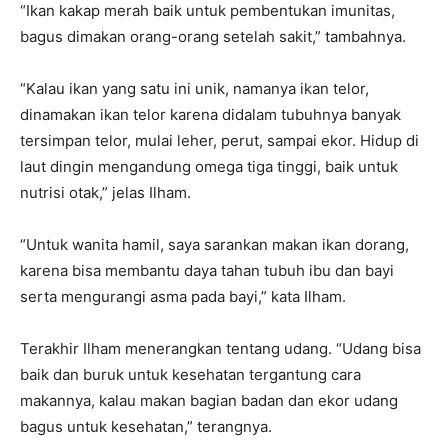
“Ikan kakap merah baik untuk pembentukan imunitas,
bagus dimakan orang-orang setelah sakit,” tambahnya.
“Kalau ikan yang satu ini unik, namanya ikan telor,
dinamakan ikan telor karena didalam tubuhnya banyak
tersimpan telor, mulai leher, perut, sampai ekor. Hidup di
laut dingin mengandung omega tiga tinggi, baik untuk
nutrisi otak,” jelas Ilham.
“Untuk wanita hamil, saya sarankan makan ikan dorang,
karena bisa membantu daya tahan tubuh ibu dan bayi
serta mengurangi asma pada bayi,” kata Ilham.
Terakhir Ilham menerangkan tentang udang. “Udang bisa
baik dan buruk untuk kesehatan tergantung cara
makannya, kalau makan bagian badan dan ekor udang
bagus untuk kesehatan,” terangnya.