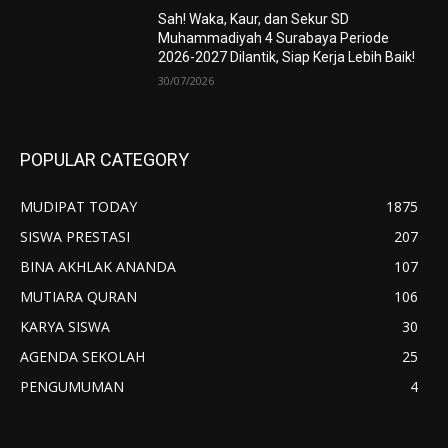
Sah! Waka, Kaur, dan Sekur SD
Muhammadiyah 4 Surabaya Periode
2026-2027 Dilantik, Siap Kerja Lebih Baik!
30/07/2026
POPULAR CATEGORY
MUDIPAT TODAY
1875
SISWA PRESTASI
207
BINA AKHLAK ANANDA
107
MUTIARA QURAN
106
KARYA SISWA
30
AGENDA SEKOLAH
25
PENGUMUMAN
4