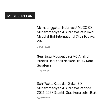
MOST POPULAR
Membanggakan Indonesia! MUCC SD
Muhammadiyah 4 Surabaya Raih Gold
Medal di Bali International Choir Festival
2026
05/08/2026
Gea, Siswi Mudipat Jadi MC Anak di
Puncak Hari Anak Nasional ke-42 Kota
Surabaya
31/07/2026
Sah! Waka, Kaur, dan Sekur SD
Muhammadiyah 4 Surabaya Periode
2026-2027 Dilantik, Siap Kerja Lebih Baik!
30/07/2026