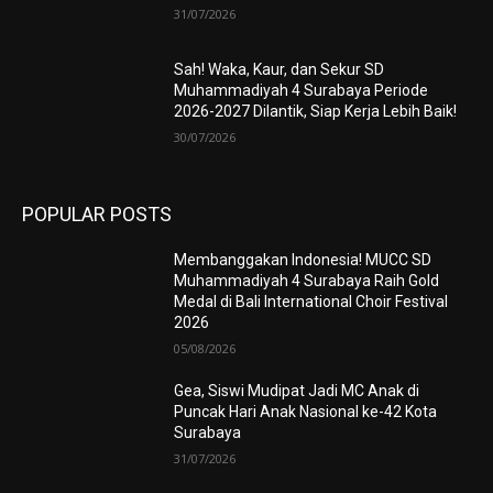
31/07/2026
Sah! Waka, Kaur, dan Sekur SD
Muhammadiyah 4 Surabaya Periode
2026-2027 Dilantik, Siap Kerja Lebih Baik!
30/07/2026
POPULAR POSTS
Membanggakan Indonesia! MUCC SD
Muhammadiyah 4 Surabaya Raih Gold
Medal di Bali International Choir Festival
2026
05/08/2026
Gea, Siswi Mudipat Jadi MC Anak di
Puncak Hari Anak Nasional ke-42 Kota
Surabaya
31/07/2026