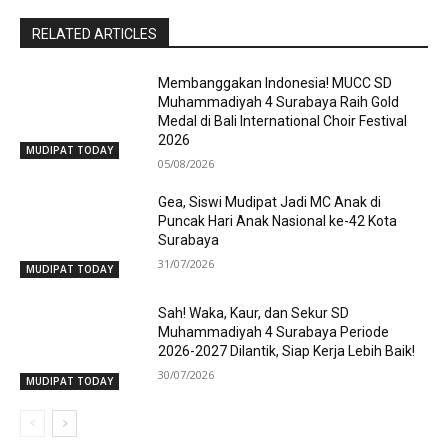
RELATED ARTICLES
Membanggakan Indonesia! MUCC SD
Muhammadiyah 4 Surabaya Raih Gold
Medal di Bali International Choir Festival
2026
MUDIPAT TODAY
05/08/2026
Gea, Siswi Mudipat Jadi MC Anak di
Puncak Hari Anak Nasional ke-42 Kota
Surabaya
31/07/2026
MUDIPAT TODAY
Sah! Waka, Kaur, dan Sekur SD
Muhammadiyah 4 Surabaya Periode
2026-2027 Dilantik, Siap Kerja Lebih Baik!
30/07/2026
MUDIPAT TODAY