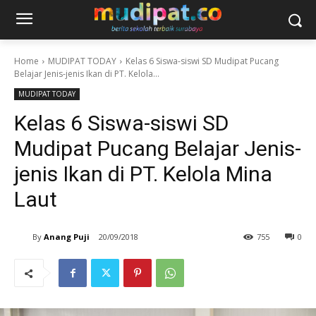
Home
MUDIPAT TODAY
Kelas 6 Siswa-siswi SD Mudipat Pucang
Belajar Jenis-jenis Ikan di PT. Kelola...
MUDIPAT TODAY
Kelas 6 Siswa-siswi SD
Mudipat Pucang Belajar Jenis-
jenis Ikan di PT. Kelola Mina
Laut
By
Anang Puji
20/09/2018
755
0