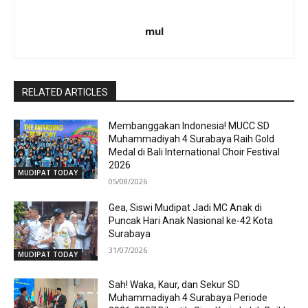
mul
RELATED ARTICLES
Membanggakan Indonesia! MUCC SD
Muhammadiyah 4 Surabaya Raih Gold
Medal di Bali International Choir Festival
2026
MUDIPAT TODAY
05/08/2026
Gea, Siswi Mudipat Jadi MC Anak di
Puncak Hari Anak Nasional ke-42 Kota
Surabaya
31/07/2026
MUDIPAT TODAY
Sah! Waka, Kaur, dan Sekur SD
Muhammadiyah 4 Surabaya Periode