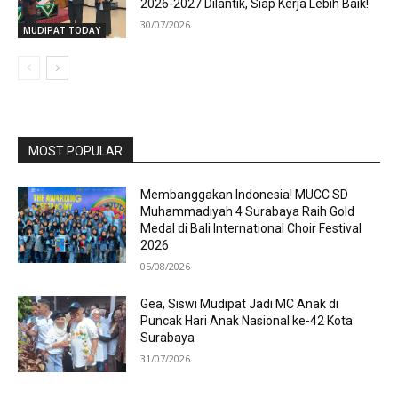
2026-2027 Dilantik, Siap Kerja Lebih Baik!
30/07/2026
MUDIPAT TODAY
MOST POPULAR
Membanggakan Indonesia! MUCC SD
Muhammadiyah 4 Surabaya Raih Gold
Medal di Bali International Choir Festival
2026
05/08/2026
Gea, Siswi Mudipat Jadi MC Anak di
Puncak Hari Anak Nasional ke-42 Kota
Surabaya
31/07/2026