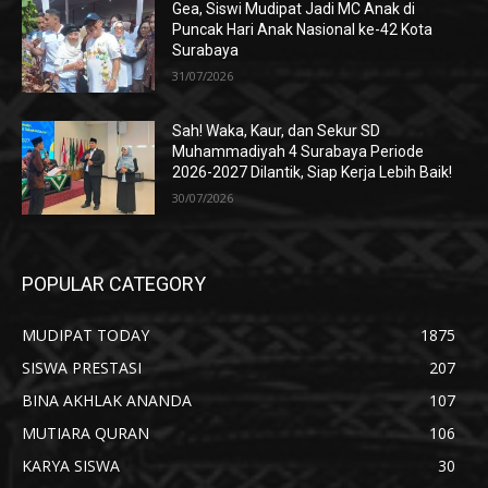
Gea, Siswi Mudipat Jadi MC Anak di
Puncak Hari Anak Nasional ke-42 Kota
Surabaya
31/07/2026
Sah! Waka, Kaur, dan Sekur SD
Muhammadiyah 4 Surabaya Periode
2026-2027 Dilantik, Siap Kerja Lebih Baik!
30/07/2026
POPULAR CATEGORY
MUDIPAT TODAY
1875
SISWA PRESTASI
207
BINA AKHLAK ANANDA
107
MUTIARA QURAN
106
KARYA SISWA
30