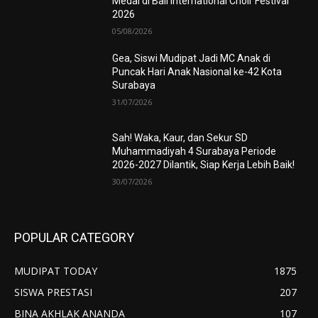
Medal di Bali International Choir Festival
2026
05/08/2026
Gea, Siswi Mudipat Jadi MC Anak di
Puncak Hari Anak Nasional ke-42 Kota
Surabaya
31/07/2026
Sah! Waka, Kaur, dan Sekur SD
Muhammadiyah 4 Surabaya Periode
2026-2027 Dilantik, Siap Kerja Lebih Baik!
30/07/2026
POPULAR CATEGORY
MUDIPAT TODAY
1875
SISWA PRESTASI
207
BINA AKHLAK ANANDA
107