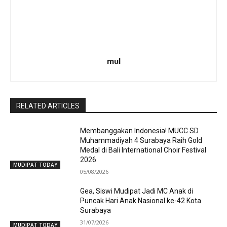
mul
RELATED ARTICLES
Membanggakan Indonesia! MUCC SD
Muhammadiyah 4 Surabaya Raih Gold
Medal di Bali International Choir Festival
2026
MUDIPAT TODAY
05/08/2026
Gea, Siswi Mudipat Jadi MC Anak di
Puncak Hari Anak Nasional ke-42 Kota
Surabaya
31/07/2026
MUDIPAT TODAY