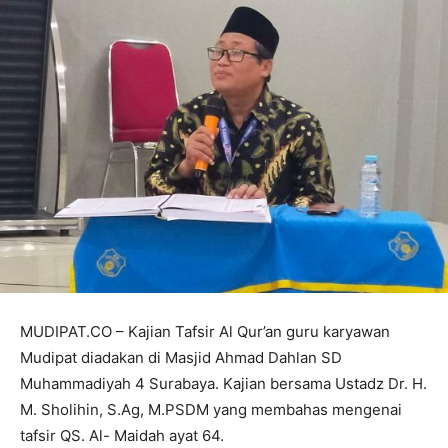
MUDIPAT.CO – Kajian Tafsir Al Qur’an guru karyawan
Mudipat diadakan di Masjid Ahmad Dahlan SD
Muhammadiyah 4 Surabaya. Kajian bersama Ustadz Dr. H.
M. Sholihin, S.Ag, M.PSDM yang membahas mengenai
tafsir QS. Al- Maidah ayat 64.