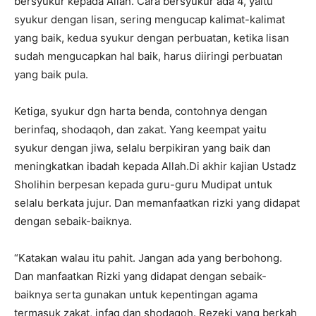
bersyukur kepada Allah. Cara bersyukur ada 4, yaitu
syukur dengan lisan, sering mengucap kalimat-kalimat
yang baik, kedua syukur dengan perbuatan, ketika lisan
sudah mengucapkan hal baik, harus diiringi perbuatan
yang baik pula.
Ketiga, syukur dgn harta benda, contohnya dengan
berinfaq, shodaqoh, dan zakat. Yang keempat yaitu
syukur dengan jiwa, selalu berpikiran yang baik dan
meningkatkan ibadah kepada Allah.Di akhir kajian Ustadz
Sholihin berpesan kepada guru-guru Mudipat untuk
selalu berkata jujur. Dan memanfaatkan rizki yang didapat
dengan sebaik-baiknya.
“Katakan walau itu pahit. Jangan ada yang berbohong.
Dan manfaatkan Rizki yang didapat dengan sebaik-
baiknya serta gunakan untuk kepentingan agama
termasuk zakat, infaq dan shodaqoh. Rezeki yang berkah