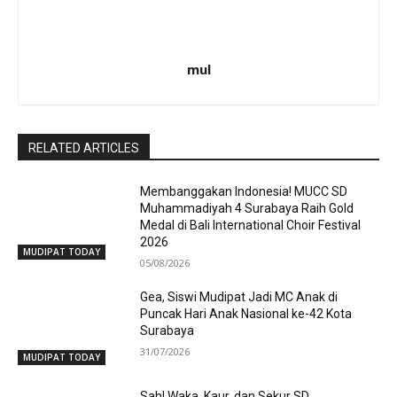
mul
RELATED ARTICLES
Membanggakan Indonesia! MUCC SD
Muhammadiyah 4 Surabaya Raih Gold
Medal di Bali International Choir Festival
2026
MUDIPAT TODAY
05/08/2026
Gea, Siswi Mudipat Jadi MC Anak di
Puncak Hari Anak Nasional ke-42 Kota
Surabaya
31/07/2026
MUDIPAT TODAY
Sah! Waka, Kaur, dan Sekur SD