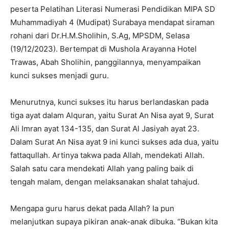
peserta Pelatihan Literasi Numerasi Pendidikan MIPA SD
Muhammadiyah 4 (Mudipat) Surabaya mendapat siraman
rohani dari Dr.H.M.Sholihin, S.Ag, MPSDM, Selasa
(19/12/2023). Bertempat di Mushola Arayanna Hotel
Trawas, Abah Sholihin, panggilannya, menyampaikan
kunci sukses menjadi guru.
Menurutnya, kunci sukses itu harus berlandaskan pada
tiga ayat dalam Alquran, yaitu Surat An Nisa ayat 9, Surat
Ali Imran ayat 134-135, dan Surat Al Jasiyah ayat 23.
Dalam Surat An Nisa ayat 9 ini kunci sukses ada dua, yaitu
fattaqullah. Artinya takwa pada Allah, mendekati Allah.
Salah satu cara mendekati Allah yang paling baik di
tengah malam, dengan melaksanakan shalat tahajud.
Mengapa guru harus dekat pada Allah? Ia pun
melanjutkan supaya pikiran anak-anak dibuka. “Bukan kita