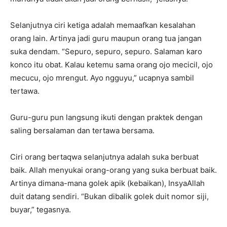
Selanjutnya ciri ketiga adalah memaafkan kesalahan
orang lain. Artinya jadi guru maupun orang tua jangan
suka dendam. “Sepuro, sepuro, sepuro. Salaman karo
konco itu obat. Kalau ketemu sama orang ojo mecicil, ojo
mecucu, ojo mrengut. Ayo ngguyu,” ucapnya sambil
tertawa.
Guru-guru pun langsung ikuti dengan praktek dengan
saling bersalaman dan tertawa bersama.
Ciri orang bertaqwa selanjutnya adalah suka berbuat
baik. Allah menyukai orang-orang yang suka berbuat baik.
Artinya dimana-mana golek apik (kebaikan), InsyaAllah
duit datang sendiri. “Bukan dibalik golek duit nomor siji,
buyar,” tegasnya.