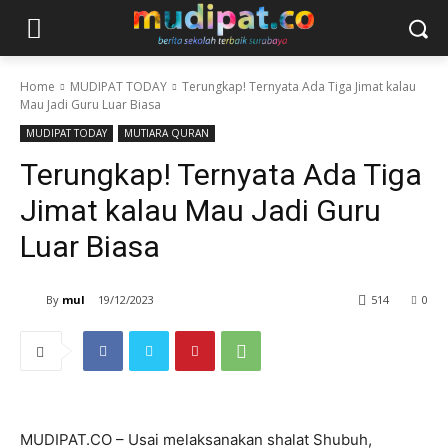
Home
MUDIPAT TODAY
Terungkap! Ternyata Ada Tiga Jimat kalau
Mau Jadi Guru Luar Biasa
MUDIPAT TODAY
MUTIARA QURAN
Terungkap! Ternyata Ada Tiga
Jimat kalau Mau Jadi Guru
Luar Biasa
By
mul
19/12/2023
514
0
MUDIPAT.CO – Usai melaksanakan shalat Shubuh,