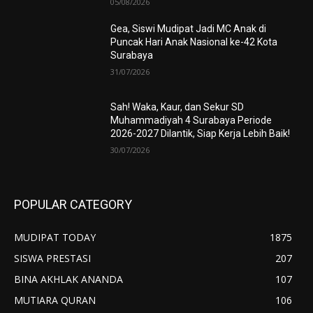
05/08/2026
Gea, Siswi Mudipat Jadi MC Anak di
Puncak Hari Anak Nasional ke-42 Kota
Surabaya
31/07/2026
Sah! Waka, Kaur, dan Sekur SD
Muhammadiyah 4 Surabaya Periode
2026-2027 Dilantik, Siap Kerja Lebih Baik!
30/07/2026
POPULAR CATEGORY
MUDIPAT TODAY
1875
SISWA PRESTASI
207
BINA AKHLAK ANANDA
107
MUTIARA QURAN
106