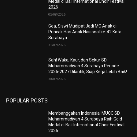
Medal di Bali International Choir Festival
2026
05/08/2026
Gea, Siswi Mudipat Jadi MC Anak di
Puncak Hari Anak Nasional ke-42 Kota
Surabaya
31/07/2026
Sah! Waka, Kaur, dan Sekur SD
Muhammadiyah 4 Surabaya Periode
2026-2027 Dilantik, Siap Kerja Lebih Baik!
30/07/2026
POPULAR POSTS
Membanggakan Indonesia! MUCC SD
Muhammadiyah 4 Surabaya Raih Gold
Medal di Bali International Choir Festival
2026