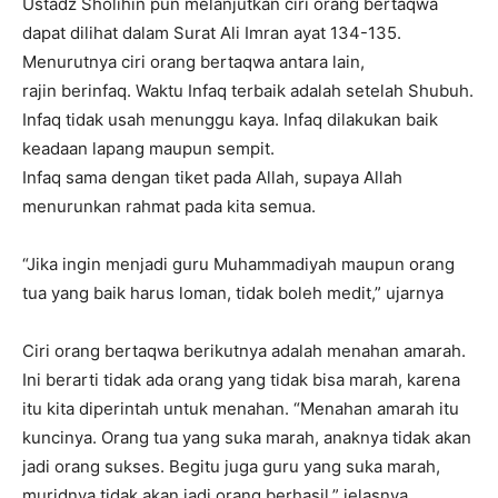
Ustadz Sholihin pun melanjutkan ciri orang bertaqwa
dapat dilihat dalam Surat Ali Imran ayat 134-135.
Menurutnya ciri orang bertaqwa antara lain,
rajin berinfaq. Waktu Infaq terbaik adalah setelah Shubuh.
Infaq tidak usah menunggu kaya. Infaq dilakukan baik
keadaan lapang maupun sempit.
Infaq sama dengan tiket pada Allah, supaya Allah
menurunkan rahmat pada kita semua.
“Jika ingin menjadi guru Muhammadiyah maupun orang
tua yang baik harus loman, tidak boleh medit,” ujarnya
Ciri orang bertaqwa berikutnya adalah menahan amarah.
Ini berarti tidak ada orang yang tidak bisa marah, karena
itu kita diperintah untuk menahan. “Menahan amarah itu
kuncinya. Orang tua yang suka marah, anaknya tidak akan
jadi orang sukses. Begitu juga guru yang suka marah,
muridnya tidak akan jadi orang berhasil,” jelasnya.